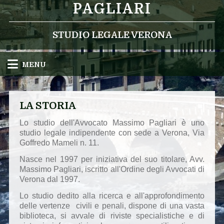
PAGLIARI
STUDIO LEGALE VERONA
MENU
LA STORIA
Lo studio dell'Avvocato Massimo Pagliari è uno
studio legale indipendente con sede a Verona, Via
Goffredo Mameli n. 11.
Nasce nel 1997 per iniziativa del suo titolare, Avv.
Massimo Pagliari, iscritto all'Ordine degli Avvocati di
Verona dal 1997.
Lo studio dedito alla ricerca e all'approfondimento
delle vertenze civili e penali, dispone di una vasta
biblioteca, si avvale di riviste specialistiche e di